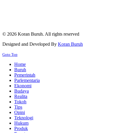
© 2026 Koran Buruh. All rights reserved
Designed and Developed By
Koran Buruh
Goto Top
Home
Buruh
Pemerintah
Parlementaria
Ekonomi
Budaya
Realita
Tokoh
Tips
Opini
Teknologi
Hukum
Produk