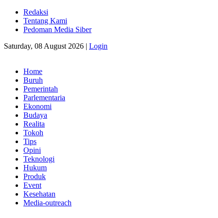
Redaksi
Tentang Kami
Pedoman Media Siber
Saturday, 08 August 2026 |
Login
Home
Buruh
Pemerintah
Parlementaria
Ekonomi
Budaya
Realita
Tokoh
Tips
Opini
Teknologi
Hukum
Produk
Event
Kesehatan
Media-outreach