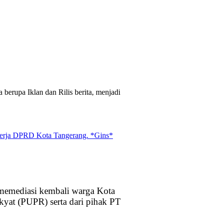
upa Iklan dan Rilis berita, menjadi
memediasi kembali warga Kota
at (PUPR) serta dari pihak PT