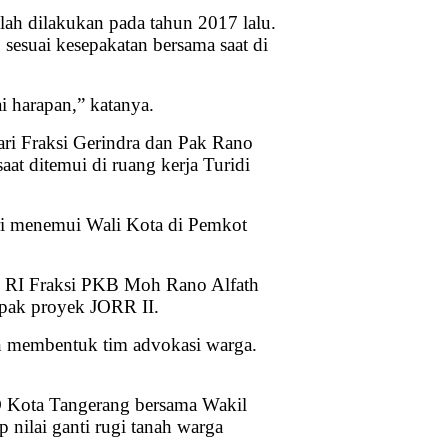
lah dilakukan pada tahun 2017 lalu.
sesuai kesepakatan bersama saat di
 harapan,” katanya.
ari Fraksi Gerindra dan Pak Rano
aat ditemui di ruang kerja Turidi
ri menemui Wali Kota di Pemkot
R RI Fraksi PKB Moh Rano Alfath
pak proyek JORR II.
an membentuk tim advokasi warga.
RD Kota Tangerang bersama Wakil
nilai ganti rugi tanah warga