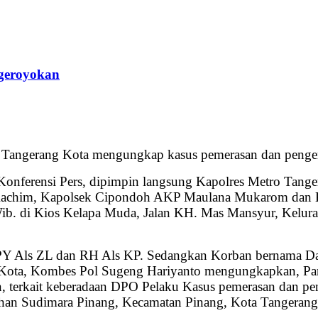
geroyokan
ro Tangerang Kota mengungkap kasus pemerasan dan penge
 Konferensi Pers, dipimpin langsung Kapolres Metro Tan
chim, Kapolsek Cipondoh AKP Maulana Mukarom dan Kani
 Wib. di Kios Kelapa Muda, Jalan KH. Mas Mansyur, Kelu
 PY Als ZL dan RH Als KP. Sedangkan Korban bernama Dau
Kota, Kombes Pol Sugeng Hariyanto mengungkapkan, Para 
terkait keberadaan DPO Pelaku Kasus pemerasan dan pen
han Sudimara Pinang, Kecamatan Pinang, Kota Tangerang