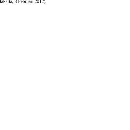
akarta, 3 Februari 2012).