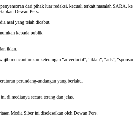
n penyensoran dari pihak luar redaksi, kecuali terkait masalah SARA, 
tetapkan Dewan Pers.
dia asal yang telah dicabut.
iumumkan kepada publik.
an iklan.
ar wajib mencantumkan keterangan “advertorial”, “iklan”, “ads”, “spons
peraturan perundang-undangan yang berlaku.
i di medianya secara terang dan jelas.
taan Media Siber ini diselesaikan oleh Dewan Pers.