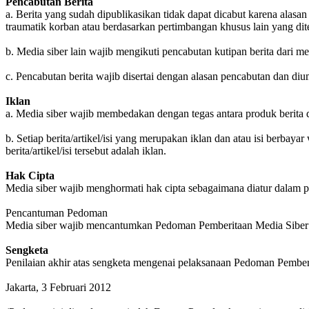
Pencabutan Berita
a. Berita yang sudah dipublikasikan tidak dapat dicabut karena alasa
traumatik korban atau berdasarkan pertimbangan khusus lain yang di
b. Media siber lain wajib mengikuti pencabutan kutipan berita dari me
c. Pencabutan berita wajib disertai dengan alasan pencabutan dan d
Iklan
a. Media siber wajib membedakan dengan tegas antara produk berita d
b. Setiap berita/artikel/isi yang merupakan iklan dan atau isi berbay
berita/artikel/isi tersebut adalah iklan.
Hak Cipta
Media siber wajib menghormati hak cipta sebagaimana diatur dalam 
Pencantuman Pedoman
Media siber wajib mencantumkan Pedoman Pemberitaan Media Siber in
Sengketa
Penilaian akhir atas sengketa mengenai pelaksanaan Pedoman Pemberi
Jakarta, 3 Februari 2012