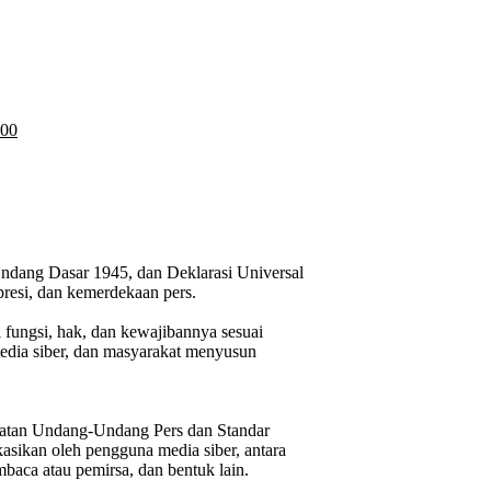
:00
ndang Dasar 1945, dan Deklarasi Universal
resi, dan kemerdekaan pers.
fungsi, hak, dan kewajibannya sesuai
edia siber, dan masyarakat menyusun
aratan Undang-Undang Pers dan Standar
asikan oleh pengguna media siber, antara
mbaca atau pemirsa, dan bentuk lain.