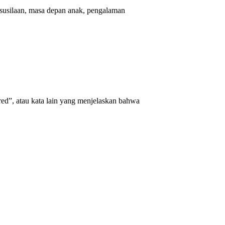
kesusilaan, masa depan anak, pengalaman
ored”, atau kata lain yang menjelaskan bahwa