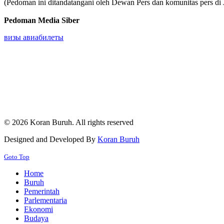
(Pedoman ini ditandatangani oleh Dewan Pers dan komunitas pers di J
Pedoman Media Siber
визы авиабилеты
© 2026 Koran Buruh. All rights reserved
Designed and Developed By
Koran Buruh
Goto Top
Home
Buruh
Pemerintah
Parlementaria
Ekonomi
Budaya