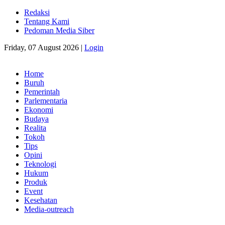
Redaksi
Tentang Kami
Pedoman Media Siber
Friday, 07 August 2026 |
Login
Home
Buruh
Pemerintah
Parlementaria
Ekonomi
Budaya
Realita
Tokoh
Tips
Opini
Teknologi
Hukum
Produk
Event
Kesehatan
Media-outreach