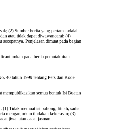
.
esak; (2) Sumber berita yang pertama adalah
 dan atau tidak dapat diwawancarai; (4)
u secepatnya. Penjelasan dimuat pada bagian
si dicantumkan pada berita pemutakhiran
o. 40 tahun 1999 tentang Pers dan Kode
pat mempublikasikan semua bentuk Isi Buatan
 (1) Tidak memuat isi bohong, fitnah, sadis
rta menganjurkan tindakan kekerasan; (3)
acat jiwa, atau cacat jasmani.