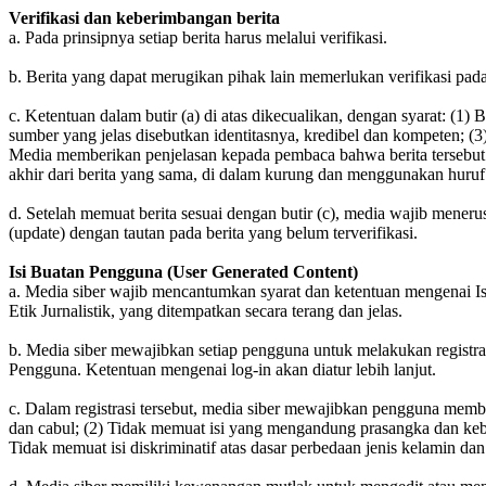
Verifikasi dan keberimbangan berita
a. Pada prinsipnya setiap berita harus melalui verifikasi.
b. Berita yang dapat merugikan pihak lain memerlukan verifikasi pa
c. Ketentuan dalam butir (a) di atas dikecualikan, dengan syarat: (1
sumber yang jelas disebutkan identitasnya, kredibel dan kompeten; (3
Media memberikan penjelasan kepada pembaca bahwa berita tersebut 
akhir dari berita yang sama, di dalam kurung dan menggunakan huruf
d. Setelah memuat berita sesuai dengan butir (c), media wajib menerus
(update) dengan tautan pada berita yang belum terverifikasi.
Isi Buatan Pengguna (User Generated Content)
a. Media siber wajib mencantumkan syarat dan ketentuan mengenai 
Etik Jurnalistik, yang ditempatkan secara terang dan jelas.
b. Media siber mewajibkan setiap pengguna untuk melakukan registra
Pengguna. Ketentuan mengenai log-in akan diatur lebih lanjut.
c. Dalam registrasi tersebut, media siber mewajibkan pengguna member
dan cabul; (2) Tidak memuat isi yang mengandung prasangka dan kebe
Tidak memuat isi diskriminatif atas dasar perbedaan jenis kelamin dan