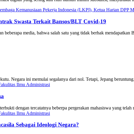
ntrak Swasta Terkait Bansos/BLT Covid-19
aan beberapa media, bahwa salah satu yang tidak berhak mendapatka
utu. Negara ini memulai segalanya dari nol. Tetapi, Jepang beruntu
sa
ar, terbukti dengan tercatatnya beberpa pergerakan mahasiswa yang 
asila Sebagai Ideologi Negara?