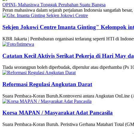
OPINI- Mahasiswa Tonggak Perubahan Suatu Bangsa
Peran mahasiswa dalam sejarah perjalanan Indonesia sangatlah besar
Sekjen Jokowi Centre Imanta Ginting" Kelompok in
KBR Jakarta | Pembubaran organisasi terlarang seperti HTI di Indon
Catatan Kecil Aktivis Serikat Pekerja di Hari May d
Tiada seorangpun boleh diperbudak, diperulur atau diperhamba (Ps
Reformasi Regulasi Angkutan Darat
Suara Pembaca-Koran Buruh.Kontroversi antara Angkutan OnLine (A
Korsa MAPAN / Masyarakat Adat Pancasila
Suara Pembaca-Koran Buruh. Peristiwa Gerhana Matahari Total (GMT