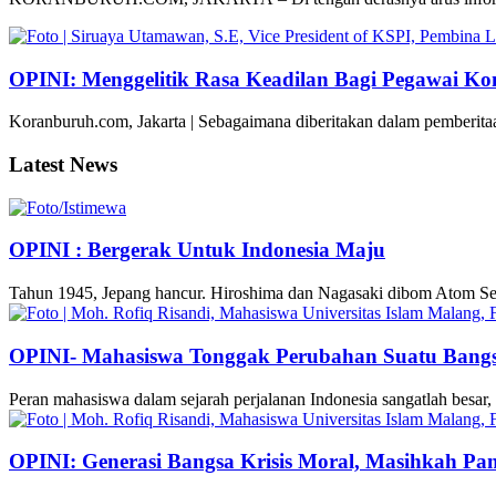
OPINI: Menggelitik Rasa Keadilan Bagi Pegawai Ko
Koranburuh.com, Jakarta | Sebagaimana diberitakan dalam pemberit
Latest News
OPINI : Bergerak Untuk Indonesia Maju
Tahun 1945, Jepang hancur. Hiroshima dan Nagasaki dibom Atom Sek
OPINI- Mahasiswa Tonggak Perubahan Suatu Bang
Peran mahasiswa dalam sejarah perjalanan Indonesia sangatlah bes
OPINI: Generasi Bangsa Krisis Moral, Masihkah Panc