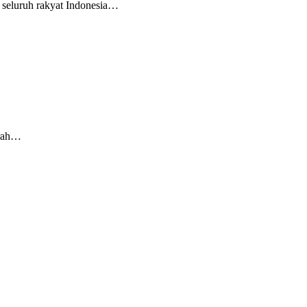
 seluruh rakyat Indonesia…
arah…