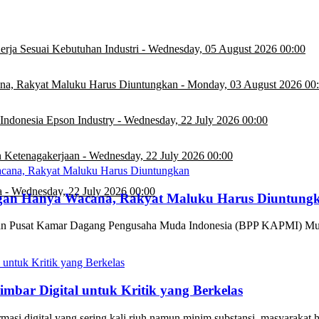
rja Sesuai Kebutuhan Industri
-
Wednesday, 05 August 2026 00:00
na, Rakyat Maluku Harus Diuntungkan
-
Monday, 03 August 2026 00
Indonesia Epson Industry
-
Wednesday, 22 July 2026 00:00
 Ketenagakerjaan
-
Wednesday, 22 July 2026 00:00
a
-
Wednesday, 22 July 2026 00:00
ngan Hanya Wacana, Rakyat Maluku Harus Diuntung
t Kamar Dagang Pengusaha Muda Indonesia (BPP KAPMI) Mulia
bar Digital untuk Kritik yang Berkelas
gital yang sering kali riuh namun minim substansi, masyarakat ha