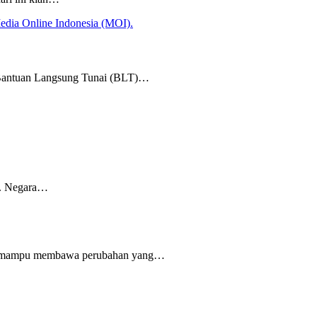
n Bantuan Langsung Tunai (BLT)…
ng. Negara…
telah mampu membawa perubahan yang…