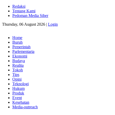
Redaksi
Tentang Kami
Pedoman Media Siber
Thursday, 06 August 2026 |
Login
Home
Buruh
Pemerintah
Parlementaria
Ekonomi
Budaya
Realita
Tokoh
Tips
Opini
Teknologi
Hukum
Produk
Event
Kesehatan
Media-outreach