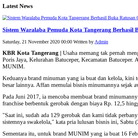
Latest News
Sistem Waralaba Pemuda Kota Tangerang Berhasil
Saturday, 21 November 2020 00:00
Written by
Admin
KBR Kota Tangerang |
Usaha memang tak pernah menghi
Poris Jaya, Kelurahan Batuceper, Kecamatan Batuceper.
MUNIM.
Keduanya brand minuman yang ia buat dan kelola, kini 
besar lainnya. Affan memulai bisnis minumannya sejak 
Pada Juni 2017, ia mencoba membuat brand minumanny
franchise berbentuk gerobak dengan biaya Rp. 12,5 hingg
"Saat ini, sudah ada 129 gerobak dan kami tidak perban
sistemnya swakelola," kata pria lulusan bisnis ini, Sabtu 
Sementara itu, untuk brand MUNIM yang ia buat 16 Febr