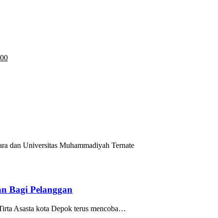
:00
dan Universitas Muhammadiyah Ternate
an Bagi Pelanggan
ta Asasta kota Depok terus mencoba…