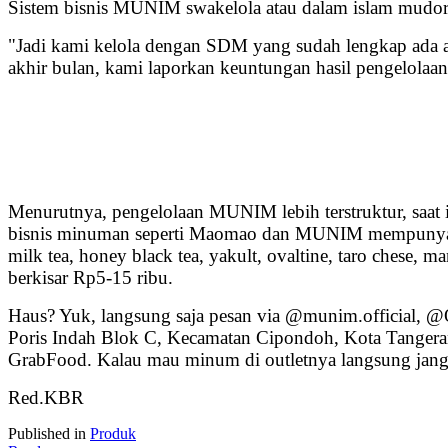
Sistem bisnis MUNIM swakelola atau dalam islam mudoro
"Jadi kami kelola dengan SDM yang sudah lengkap ada ad
akhir bulan, kami laporkan keuntungan hasil pengelolaan
Menurutnya, pengelolaan MUNIM lebih terstruktur, saat i
bisnis minuman seperti Maomao dan MUNIM mempunyai mark
milk tea, honey black tea, yakult, ovaltine, taro chese,
berkisar Rp5-15 ribu.
Haus? Yuk, langsung saja pesan via @munim.official, @Of
Poris Indah Blok C, Kecamatan Cipondoh, Kota Tange
GrabFood. Kalau mau minum di outletnya langsung jangan
Red.KBR
Published in
Produk