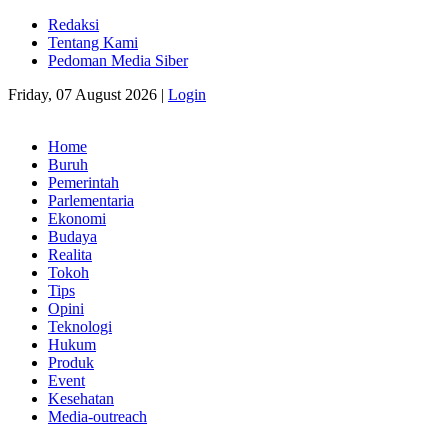
Redaksi
Tentang Kami
Pedoman Media Siber
Friday, 07 August 2026 |
Login
Home
Buruh
Pemerintah
Parlementaria
Ekonomi
Budaya
Realita
Tokoh
Tips
Opini
Teknologi
Hukum
Produk
Event
Kesehatan
Media-outreach