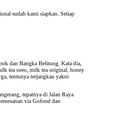
ional sudah kami siapkan. Setiap
epok dan Bangka Belitung. Kata dia,
 tea oreo, milk tea original, honey
rga, tentunya terjangkau yakni
angerang, tepatnya di Jalan Raya
pemesanan via Gofood dan