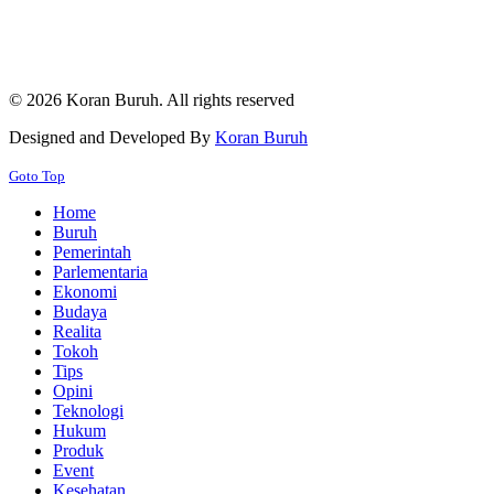
© 2026 Koran Buruh. All rights reserved
Designed and Developed By
Koran Buruh
Goto Top
Home
Buruh
Pemerintah
Parlementaria
Ekonomi
Budaya
Realita
Tokoh
Tips
Opini
Teknologi
Hukum
Produk
Event
Kesehatan