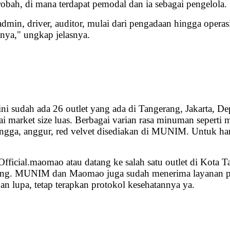
bah, di mana terdapat pemodal dan ia sebagai pengelola.
min, driver, auditor, mulai dari pengadaan hingga operas
nya," ungkap jelasnya.
ni sudah ada 26 outlet yang ada di Tangerang, Jakarta, D
et size luas. Berbagai varian rasa minuman seperti milk
 mangga, anggur, red velvet disediakan di MUNIM. Untuk ha
ficial.maomao atau datang ke salah satu outlet di Kota T
rang. MUNIM dan Maomao juga sudah menerima layanan 
 lupa, tetap terapkan protokol kesehatannya ya.