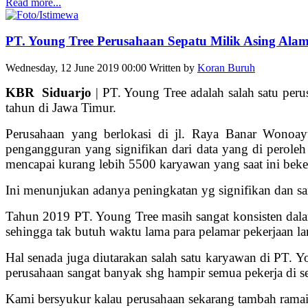
Read more...
PT. Young Tree Perusahaan Sepatu Milik Asing Alam
Wednesday, 12 June 2019 00:00
Written by
Koran Buruh
KBR Siduarjo
| PT. Young Tree adalah salah satu peru
tahun di Jawa Timur.
Perusahaan yang berlokasi di jl. Raya Banar Wonoay
pengangguran yang signifikan dari data yang di perole
mencapai kurang lebih 5500 karyawan yang saat ini beker
Ini menunjukan adanya peningkatan yg signifikan dan s
Tahun 2019 PT. Young Tree masih sangat konsisten dalam
sehingga tak butuh waktu lama para pelamar pekerjaan
Hal senada juga diutarakan salah satu karyawan di PT. Y
perusahaan sangat banyak shg hampir semua pekerja di se
Kami bersyukur kalau perusahaan sekarang tambah rama