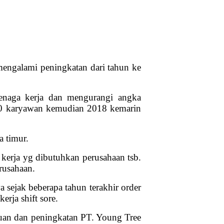
 mengalami peningkatan dari tahun ke
tenaga kerja dan mengurangi angka
500 karyawan kemudian 2018 kemarin
 timur.
kerja yg dibutuhkan perusahaan tsb.
rusahaan.
 sejak beberapa tahun terakhir order
rja shift sore.
uan dan peningkatan PT. Young Tree