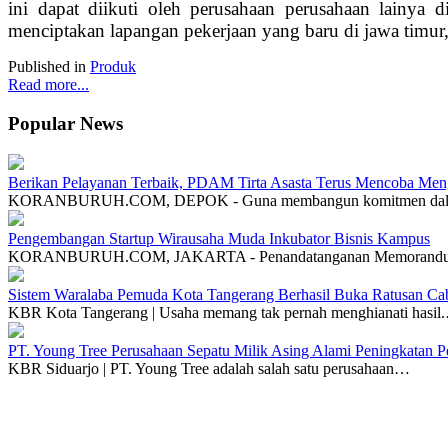
ini dapat diikuti oleh perusahaan perusahaan lainya d
menciptakan lapangan pekerjaan yang baru di jawa timur, 
Published in
Produk
Read more...
Popular News
Berikan Pelayanan Terbaik, PDAM Tirta Asasta Terus Mencoba Men
KORANBURUH.COM, DEPOK - Guna membangun komitmen dalam 
Pengembangan Startup Wirausaha Muda Inkubator Bisnis Kampus
KORANBURUH.COM, JAKARTA - Penandatanganan Memorandum
Sistem Waralaba Pemuda Kota Tangerang Berhasil Buka Ratusan Ca
KBR Kota Tangerang | Usaha memang tak pernah menghianati hasil
PT. Young Tree Perusahaan Sepatu Milik Asing Alami Peningkatan P
KBR Siduarjo | PT. Young Tree adalah salah satu perusahaan…