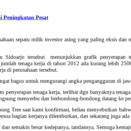
i Peningkatan Pesat
sahaan sepatu milik investor asing yang paling eksis dan
u Sidoarjo tersebut menunjukkan grafik penyerapan 
h jumlah tenaga kerja di tahun 2012 ada kurang lebih 2
ja di perusahaan tersebut.
angat bagus untuk mengurangi angka pengangguran di jawa
 penyerapan tenaga kerja, terlihat dgn banyaknya tenaga 
 langsung menyerbu dan berbondong-bondong datang ke pe
oung Tree saat kami konfirmasi, beliau menyebutkan bahwa
mua bagian kerjanya dilemburkan, dan sekarang juga ada ke
i dan semakin besar kedepanya, tandasnya. Semoga kemaj