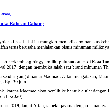
 Buka Ratusan Cabang
anati hasil. Hal itu mungkin menjadi cerminan atas kebe
 Affan terus berusaha menjalankan bisnis minuman milikn
telah berkembang hingga miliki puluhan outlet di Kota T
awal 2017, dengan membuka salah satu brand minuman Tha
a sendiri yang dinamai Maomao. Affan mengatakan, Ma
a Rp. 30 juta.
yak, karena Maomao akan beralih ke bentuk outlet dengan 
(21/11/2020).
uari 2019, lanjut Affan, ia bekerjasama dengan temanny