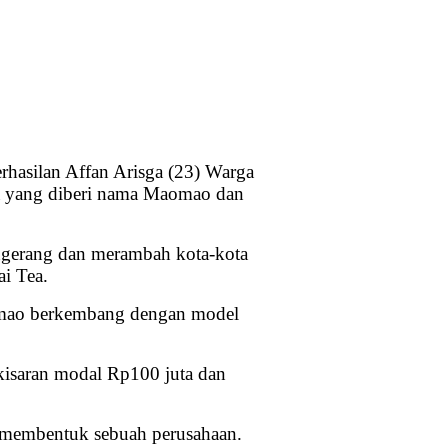
rhasilan Affan Arisga (23) Warga
ya yang diberi nama Maomao dan
angerang dan merambah kota-kota
i Tea.
omao berkembang dengan model
kisaran modal Rp100 juta dan
a membentuk sebuah perusahaan.