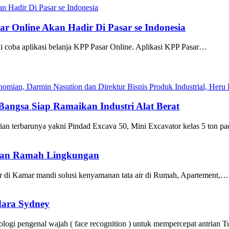
ar Online Akan Hadir Di Pasar se Indonesia
ji coba aplikasi belanja KPP Pasar Online. Aplikasi KPP Pasar…
angsa Siap Ramaikan Industri Alat Berat
ian terbarunya yakni Pindad Excava 50, Mini Excavator kelas 5 ton 
egan Ramah Lingkungan
r di Kamar mandi solusi kenyamanan tata air di Rumah, Apartement,…
dara Sydney
ologi pengenal wajah ( face recognition ) untuk mempercepat antrian