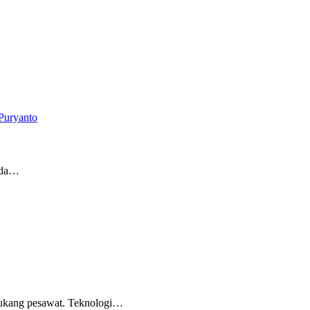
pada…
 Tukang pesawat. Teknologi…