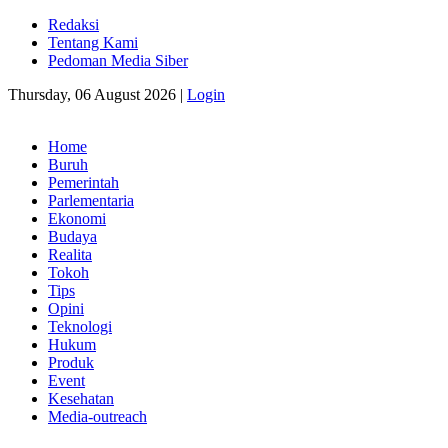
Redaksi
Tentang Kami
Pedoman Media Siber
Thursday, 06 August 2026 |
Login
Home
Buruh
Pemerintah
Parlementaria
Ekonomi
Budaya
Realita
Tokoh
Tips
Opini
Teknologi
Hukum
Produk
Event
Kesehatan
Media-outreach