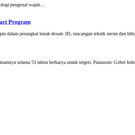
nologi pengenal wajah…
act Program
pin dalam perangkat lunak desain 3D, rancangan teknik mesin dan hi
traannya selama 55 tahun berkarya untuk negeri, Panasonic Gobel In