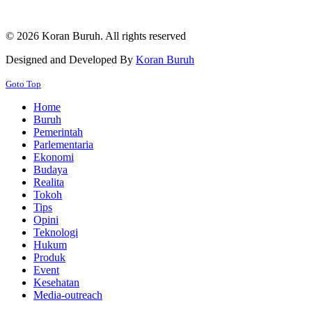
© 2026 Koran Buruh. All rights reserved
Designed and Developed By
Koran Buruh
Goto Top
Home
Buruh
Pemerintah
Parlementaria
Ekonomi
Budaya
Realita
Tokoh
Tips
Opini
Teknologi
Hukum
Produk
Event
Kesehatan
Media-outreach