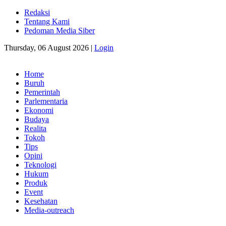
Redaksi
Tentang Kami
Pedoman Media Siber
Thursday, 06 August 2026 |
Login
Home
Buruh
Pemerintah
Parlementaria
Ekonomi
Budaya
Realita
Tokoh
Tips
Opini
Teknologi
Hukum
Produk
Event
Kesehatan
Media-outreach