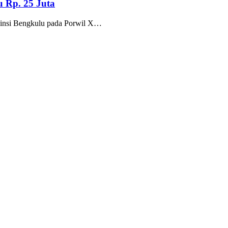
u Rp. 25 Juta
vinsi Bengkulu pada Porwil X…