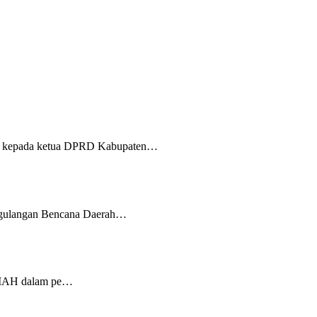
on kepada ketua DPRD Kabupaten…
nggulangan Bencana Daerah…
LIMAH dalam pe…