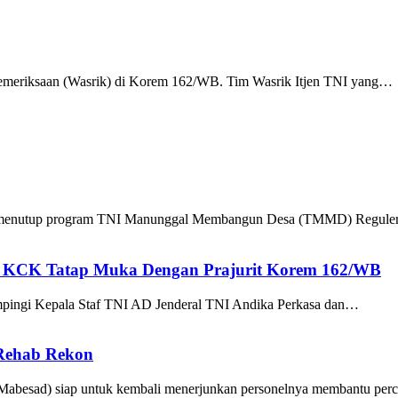
 pemeriksaan (Wasrik) di Korem 162/WB. Tim Wasrik Itjen TNI yang…
sa menutup program TNI Manunggal Membangun Desa (TMMD) Regule
it KCK Tatap Muka Dengan Prajurit Korem 162/WB
pingi Kepala Staf TNI AD Jenderal TNI Andika Perkasa dan…
Rehab Rekon
(Mabesad) siap untuk kembali menerjunkan personelnya membantu perc