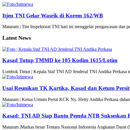
Itjen TNI Gelar Wasrik di Korem 162/WB
Mataram | Tim Inspektorat TNI hari ini menggelar pengawasan dan
Latest News
Kasad Tutup TMMD ke 105 Kodim 1615/Lotim
Lombok Timur | Kepala Staf TNI AD Jenderal TNI Andika Perka
Usai Resmikan TK Kartika, Kasad dan Ketum Pers
Mataram | Ketua Umum Persit KCK Ny. Hetty Andika Perkasa didam
Kasad: TNI AD Siap Bantu Pemda NTB Sukseskan 
Mataram |Markas besar Tentara Nasional Indonesia Angkatan Darat 