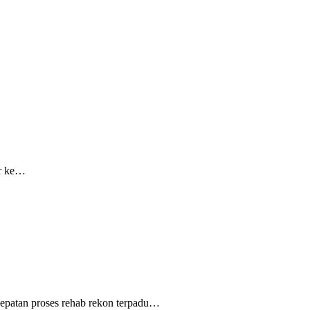
r ke…
epatan proses rehab rekon terpadu…