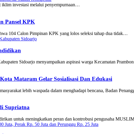
im investasi melalui penyempurnaan…
an Pansel KPK
ahwa 104 Calon Pimpinan KPK yang lolos seleksi tahap dua tidak…
ndidikan
abupaten Sidoarjo menyampaikan aspirasi warga Kecamatan Pramb
ota Mataram Gelar Sosialisasi Dan Edukasi
gar masyarakat lebih waspada dalam menghadapi bencana, Badan Pena
i Supriatna
didirikan untuk meningkatkan peran dan kontrobusi pengusaha MUS